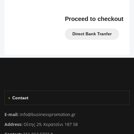
Proceed to checkout
Direct Bank Tranfer
Contact
E-mail:
info@businesspromotion.gr
Address:
Οίτης 29, Κερατσίνι 187 58