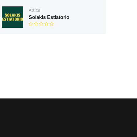
Attica
Solakis Estiatorio