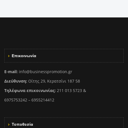
Επικοινωνία
E-mail:
info@businesspromotion.gr
Διεύθυνση:
Οίτης 29, Κερατσίνι 187 58
Τηλέφωνα επικοινωνίας:
211 013 5723 &
6975753242 – 6955214412
Τοποθεσία