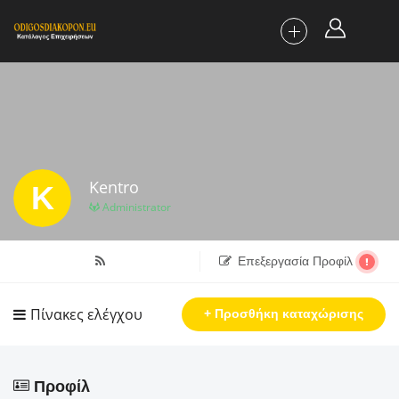
Kentro
K
Administrator
Επεξεργασία Προφίλ
Πίνακες ελέγχου
+ Προσθήκη καταχώρισης
Προφίλ