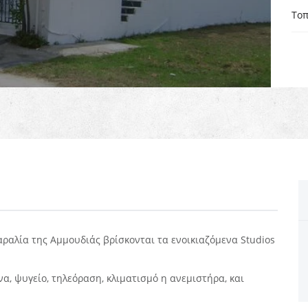
Τοπ
αραλία της Αμμουδιάς βρίσκονται τα ενοικιαζόμενα Studios
να, ψυγείο, τηλεόραση, κλιματισμό η ανεμιστήρα, και