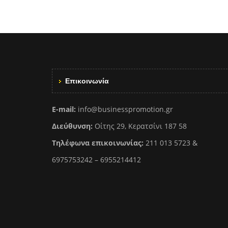
Επικοινωνία
E-mail:
info@businesspromotion.gr
Διεύθυνση:
Οίτης 29, Κερατσίνι 187 58
Τηλέφωνα επικοινωνίας:
211 013 5723 &
6975753242 – 6955214412