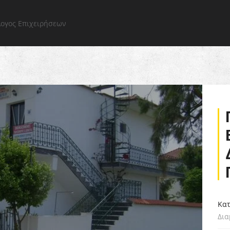
Σελίδα
Εξερευνήστε
Όλες οι επιχειρήσεις
Περιοχέ
Κατ
Δια