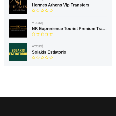
Hermes Athens Vip Transfers
Αττική
NK Exprerience Tourist Prenium Transfers & Tours
Αττική
Solakis Estiatorio