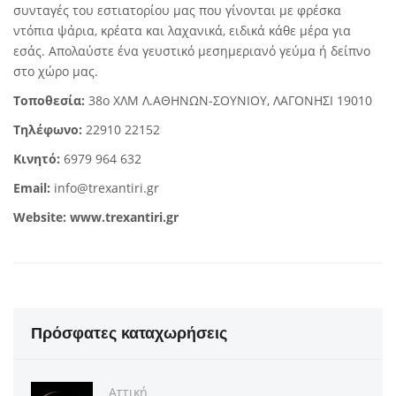
συνταγές του εστιατορίου μας που γίνονται με φρέσκα
ντόπια ψάρια, κρέατα και λαχανικά, ειδικά κάθε μέρα για
εσάς. Απολαύστε ένα γευστικό μεσημεριανό γεύμα ή δείπνο
στο χώρο μας.
Τοποθεσία:
38ο ΧΛΜ Λ.ΑΘΗΝΩΝ-ΣΟΥΝΙΟΥ, ΛΑΓΟΝΗΣΙ 19010
Τηλέφωνο:
22910 22152
Κινητό:
6979 964 632
Email:
info@trexantiri.gr
Website:
www.trexantiri.gr
Πρόσφατες καταχωρήσεις
Αττική