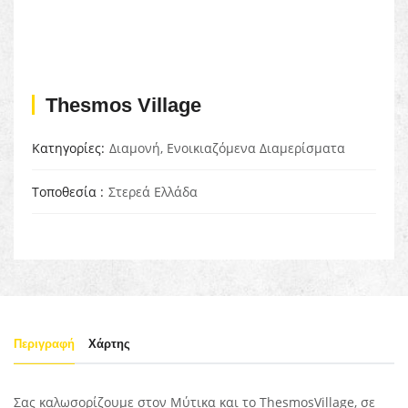
Thesmos Village
Κατηγορίες
Διαμονή
,
Ενοικιαζόμενα Διαμερίσματα
Τοποθεσία
Στερεά Ελλάδα
Περιγραφή
Χάρτης
Σας καλωσορίζουμε στον Μύτικα και το
ThesmosVillage,
σε