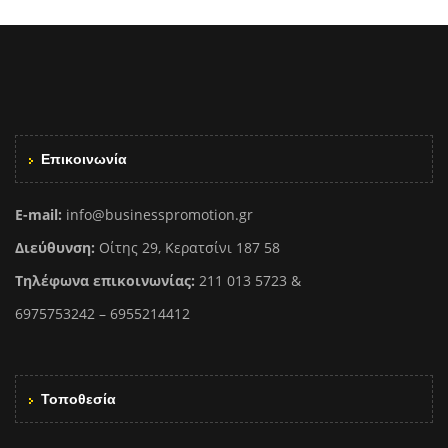
Επικοινωνία
E-mail:
info@businesspromotion.gr
Διεύθυνση:
Οίτης 29, Κερατσίνι 187 58
Τηλέφωνα επικοινωνίας:
211 013 5723 &
6975753242 – 6955214412
Τοποθεσία