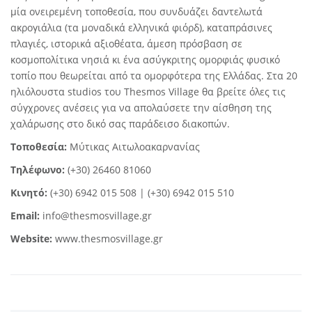
μία ονειρεμένη τοποθεσία, που συνδυάζει δαντελωτά
ακρογιάλια (τα μοναδικά ελληνικά φιόρδ), καταπράσινες
πλαγιές, ιστορικά αξιοθέατα, άμεση πρόσβαση σε
κοσμοπολίτικα νησιά κι ένα ασύγκριτης ομορφιάς φυσικό
τοπίο που θεωρείται από τα ομορφότερα της Ελλάδας. Στα 20
ηλιόλουστα studios του Thesmos Village θα βρείτε όλες τις
σύγχρονες ανέσεις για να απολαύσετε την αίσθηση της
χαλάρωσης στο δικό σας παράδεισο διακοπών.
Τοποθεσία:
Μύτικας Αιτωλοακαρνανίας
Τηλέφωνο:
(+30) 26460 81060
Κινητό:
(+30) 6942 015 508 | (+30) 6942 015 510
Email:
info@thesmosvillage.gr
Website:
www.thesmosvillage.gr