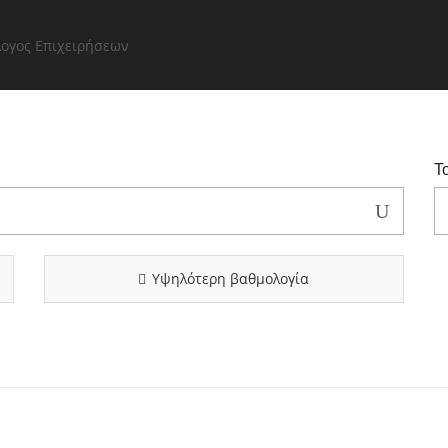
ή Σελίδα
Εξερευνήστε
Όλες οι επιχειρήσεις
Περιοχέ
Τ
Υψηλότερη βαθμολογία