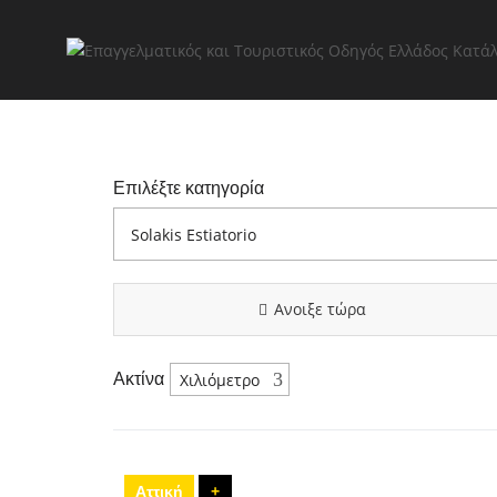
Αρχικ
Επιλέξτε κατηγορία
Ανοιξε τώρα
Ακτίνα
Αττική
+