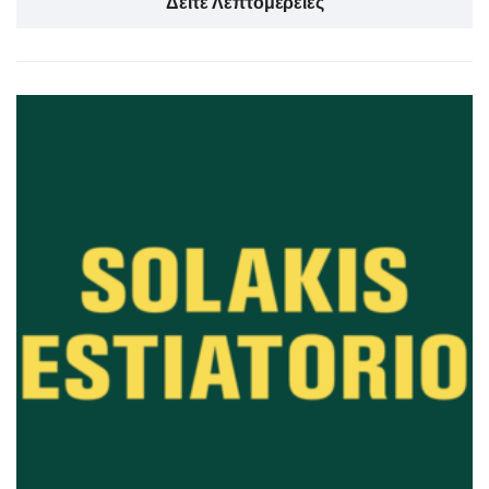
Δείτε Λεπτομέρειες