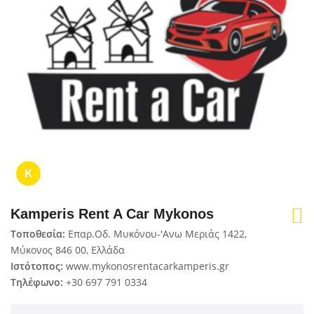
K
Kamperis Rent A Car Mykonos
Τοποθεσία:
Επαρ.Οδ. Μυκόνου-'Ανω Μεριάς 1422,
Μύκονος 846 00, Ελλάδα
Ιστότοπος:
www.mykonosrentacarkamperis.gr
Τηλέφωνο:
+30 697 791 0334