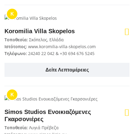
K
Koromilia Villa Skopelos
Τοποθεσία:
Σκόπελος, Ελλάδα
Ιστότοπος:
www.koromilia-villa-skopelos.com
Τηλέφωνο:
24240 22 042 & +30 694 676 5245
Δείτε Λεπτομέρειες
K
Simos Studios Ενοικιαζόμενες
Γκαρσονιέρες
Τοποθεσία:
Λυγιά Πρέβεζα