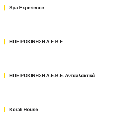
Spa Experience
ΗΠΕΙΡΟΚΙΝΗΣΗ Α.Ε.Β.Ε.
ΗΠΕΙΡΟΚΙΝΗΣΗ Α.Ε.Β.Ε. Ανταλλακτικά
Κorali Ηouse