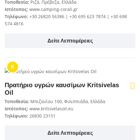
Τοποθεσία:
Ριζά, Πρέβεζα, Ελλάδα
Ιστότοπος:
www.camping-corali.gr
Τηλέφωνο:
+30 26820 56386 | +30 695 623 7874 | +30 698
574 4816
Δείτε Λεπτομέρειες
K
Πρατήριο υγρών καυσίμων Kritsivelas
Oil
Τοποθεσία:
Μπιζανίου 100, Φιλιππιάδα, Ελλάδα
Ιστότοπος:
www.kritsivelasoil.eu
Τηλέφωνο:
26830 23151
Δείτε Λεπτομέρειες