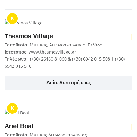
K
Thesmos Village
Τοποθεσία:
Μύτικας, Αιτωλοακαρνανία, Ελλάδα
Ιστότοπος:
www.thesmosvillage.gr
Τηλέφωνο:
(+30) 26460 81060 & (+30) 6942 015 508 | (+30)
6942 015 510
Δείτε Λεπτομέρειες
K
Ariel Boat
Τοποθεσία:
Μύτικας Αιτωλοακαρνανίας