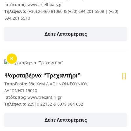
Ιστότοπος:
www.arielboats.gr
Τηλέφωνο:
(+30) 26460 81060 & (+30) 694 201 5508 | (+30)
694 201 5510
Δείτε Λεπτομέρειες
K
Ψαροταβέρνα “Τρεχαντήρι”
Τοποθεσία:
38ο ΧΛΜ Λ.ΑΘΗΝΩΝ-ΣΟΥΝΙΟΥ,
ΛΑΓΟΝΗΣΙ 19010
Ιστότοπος:
www.trexantiri.gr
Τηλέφωνο:
22910 22152 & 6979 964 632
Δείτε Λεπτομέρειες