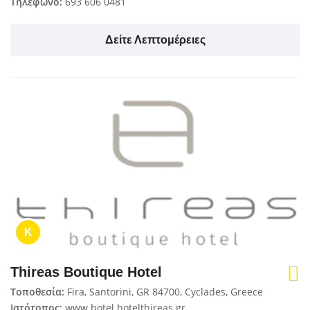
Τηλέφωνο:
693 606 0481
Δείτε Λεπτομέρειες
K
Thireas Boutique Hotel
Τοποθεσία:
Fira, Santorini, GR 84700, Cyclades, Greece
Ιστότοπος:
www.hotel.hotelthireas.gr