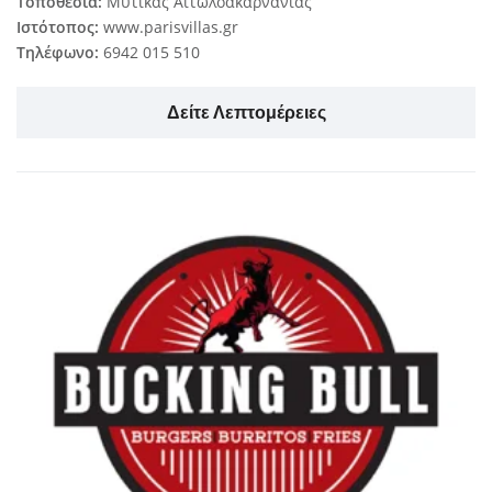
Τοποθεσία:
Μύτικας Αιτωλοακαρνανίας
Ιστότοπος:
www.parisvillas.gr
Τηλέφωνο:
6942 015 510
Δείτε Λεπτομέρειες