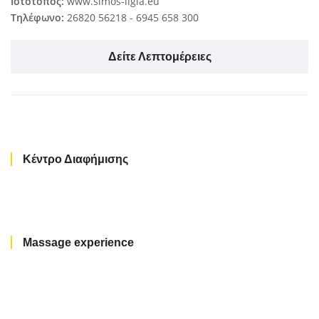
Ιστότοπος:
www.simos-ligia.eu
Τηλέφωνο:
26820 56218 - 6945 658 300
Δείτε Λεπτομέρειες
Κέντρο Διαφήμισης
Massage experience