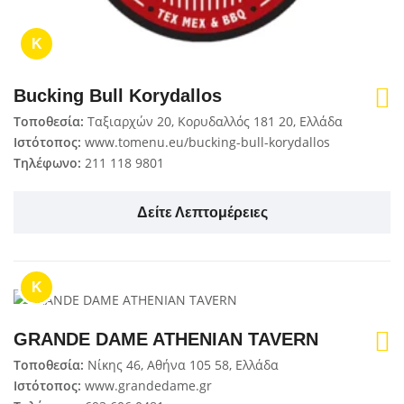
K
Bucking Bull Korydallos
Τοποθεσία:
Ταξιαρχών 20, Κορυδαλλός 181 20, Ελλάδα
Ιστότοπος:
www.tomenu.eu/bucking-bull-korydallos
Τηλέφωνο:
211 118 9801
Δείτε Λεπτομέρειες
K
GRANDE DAME ATHENIAN TAVERN
Τοποθεσία:
Νίκης 46, Αθήνα 105 58, Ελλάδα
Ιστότοπος:
www.grandedame.gr