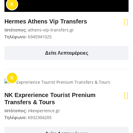
K
Hermes Athens Vip Transfers
Ιστότοπος:
athens-vip-transfers.gr
Τηλέφωνο:
6945941025
Δείτε Λεπτομέρειες
K
NK Exprerience Tourist Prenium
Transfers & Tours
Ιστότοπος:
nkexperience.gr
Τηλέφωνο:
6932304205